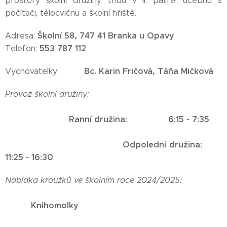
prostory školní družiny, třídu v II. patře, učebnu s
počítači, tělocvičnu a školní hřiště.
Školní 58, 747 41 Branka u Opavy
Adresa:
553 787 112
Telefon:
Bc. Karin Fričová, Táňa Mičková
Vychovatelky:
Provoz školní družiny:
Ranní družina: 6:15 - 7:35
Odpolední družina:
11:25 - 16:30
Nabídka kroužků ve školním roce 2024/2025:
Knihomolky