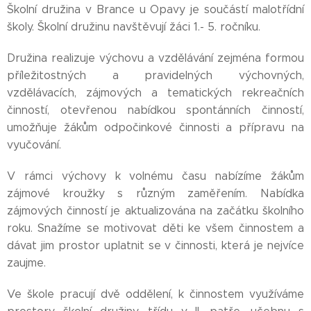
Školní družina v Brance u Opavy je součástí malotřídní
školy. Školní družinu navštěvují žáci 1.- 5. ročníku.
Družina realizuje výchovu a vzdělávání zejména formou
příležitostných a pravidelných výchovných,
vzdělávacích, zájmových a tematických rekreačních
činností, otevřenou nabídkou spontánních činností,
umožňuje žákům odpočinkové činnosti a přípravu na
vyučování.
V rámci výchovy k volnému času nabízíme žákům
zájmové kroužky s různým zaměřením. Nabídka
zájmových činností je aktualizována na začátku školního
roku. Snažíme se motivovat děti ke všem činnostem a
dávat jim prostor uplatnit se v činnosti, která je nejvíce
zaujme.
Ve škole pracují dvě oddělení, k činnostem využíváme