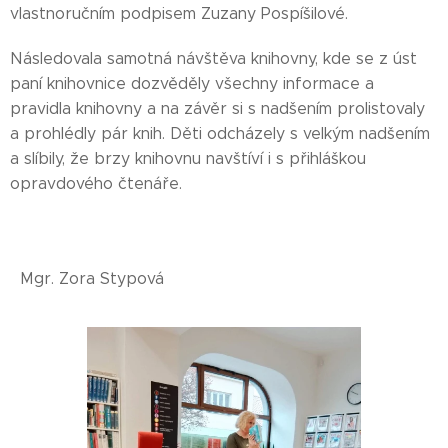
vlastnoručním podpisem Zuzany Pospíšilové.
Následovala samotná návštěva knihovny, kde se z úst
paní knihovnice dozvěděly všechny informace a
pravidla knihovny a na závěr si s nadšením prolistovaly
a prohlédly pár knih. Děti odcházely s velkým nadšením
a slíbily, že brzy knihovnu navštíví i s přihláškou
opravdového čtenáře.
Mgr. Zora Stypová