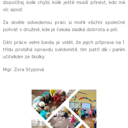
dopočítej, kolik chybí, kolik ještě musíš přinést, kdo má
víc apod.
Za skvěle odvedenou práci si mohli všichni společně
pohrát v družině, kde je čekala sladká dobrota a pití.
Děti práce velmi bavila, je vidět, že jejich příprava na 1.
třídu probíhá opravdu svědomitě, tím patří dík i paním
učitelkám ze školky.
Mgr. Zora Stypová