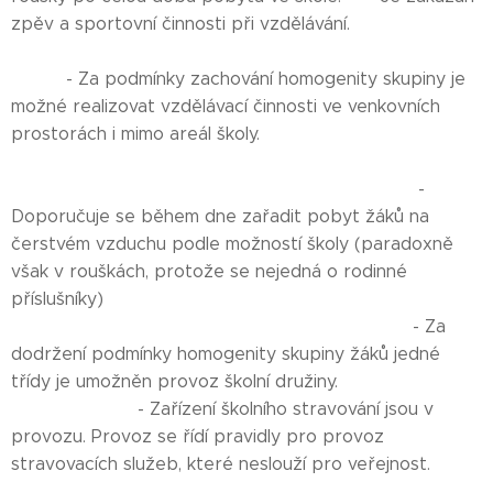
zpěv a sportovní činnosti při vzdělávání.
- Za podmínky zachování homogenity skupiny je
možné realizovat vzdělávací činnosti ve venkovních
prostorách i mimo areál školy.
-
Doporučuje se během dne zařadit pobyt žáků na
čerstvém vzduchu podle možností školy (paradoxně
však v rouškách, protože se nejedná o rodinné
příslušníky)
- Za
dodržení podmínky homogenity skupiny žáků jedné
třídy je umožněn provoz školní družiny.
- Zařízení školního stravování jsou v
provozu. Provoz se řídí pravidly pro provoz
stravovacích služeb, které neslouží pro veřejnost.