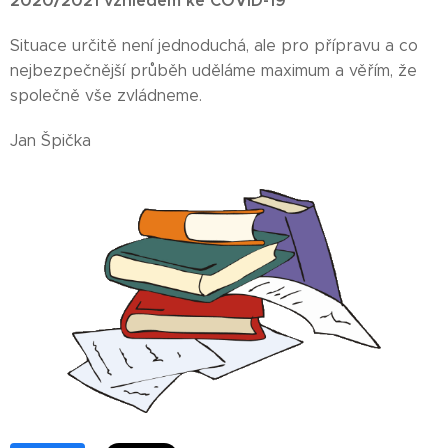
2020/2021 vzhledem ke COVID-19
Situace určitě není jednoduchá, ale pro přípravu a co
nejbezpečnější průběh uděláme maximum a věřím, že
společně vše zvládneme.
Jan Špička