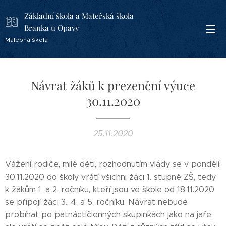
Základní škola a Mateřská škola
Branka u Opavy
Malebná škola
Návrat žáků k prezenční výuce
30.11.2020
25.11.2020
Vážení rodiče, milé děti, rozhodnutím vlády se v pondělí
30.11.2020 do školy vrátí všichni žáci 1. stupně ZŠ, tedy
k žákům 1. a 2. ročníku, kteří jsou ve škole od 18.11.2020
se připojí žáci 3., 4. a 5. ročníku. Návrat nebude
probíhat po patnáctičlenných skupinkách jako na jaře,