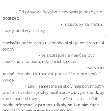
- Při provozu školního stravování je nezbytné
dodržet:
• rozestupy 1,5 metru
mezi jednotlivými stoly,
•
maximální počet osob u jednoho stolu je omezen na 4
osoby
• ve školní jídelně nemůže být
současně více osob, než e míst k sezení,
• ve školní
jídelně se mohou stravovat pouze žáci v prezenční
výuce.
- Žáci i zaměstnanci školy mají povinnost v
prostorách školní jídelny nosit roušky, s výjimkou doby
konzumace stravy. - Vše ostatní se řídí
Informací k provozu školy ve školním roce
podle