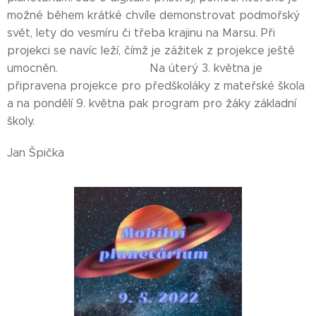
možné během krátké chvíle demonstrovat podmořský
svět, lety do vesmíru či třeba krajinu na Marsu. Při
projekci se navíc leží, čímž je zážitek z projekce ještě
umocněn. Na úterý 3. května je
připravena projekce pro předškoláky z mateřské škola
a na pondělí 9. května pak program pro žáky základní
školy.
Jan Špička