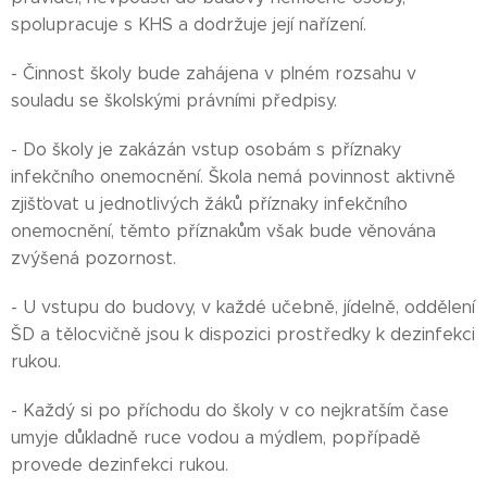
spolupracuje s KHS a dodržuje její nařízení.
- Činnost školy bude zahájena v plném rozsahu v
souladu se školskými právními předpisy.
- Do školy je zakázán vstup osobám s příznaky
infekčního onemocnění. Škola nemá povinnost aktivně
zjišťovat u jednotlivých žáků příznaky infekčního
onemocnění, těmto příznakům však bude věnována
zvýšená pozornost.
- U vstupu do budovy, v každé učebně, jídelně, oddělení
ŠD a tělocvičně jsou k dispozici prostředky k dezinfekci
rukou.
- Každý si po příchodu do školy v co nejkratším čase
umyje důkladně ruce vodou a mýdlem, popřípadě
provede dezinfekci rukou.