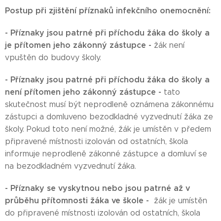
Postup při zjištění příznaků infekčního onemocnění:
- Příznaky jsou patrné při příchodu žáka do školy a
je přítomen jeho zákonný zástupce -
žák není
vpuštěn do budovy školy.
- Příznaky jsou patrné při příchodu žáka do školy a
není přítomen jeho zákonný zástupce -
tato
skutečnost musí být neprodleně oznámena zákonnému
zástupci a domluveno bezodkladné vyzvednutí žáka ze
školy. Pokud toto není možné, žák je umístěn v předem
připravené místnosti izolován od ostatních, škola
informuje neprodleně zákonné zástupce a domluví se
na bezodkladném vyzvednutí žáka.
- Příznaky se vyskytnou nebo jsou patrné až v
průběhu přítomnosti žáka ve škole -
žák je umístěn
do připravené místnosti izolován od ostatních, škola