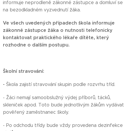
informuje neprodleně zákonné zástupce a domluví se
na bezodkladném vyzvednutí žáka.
Ve všech uvedených případech škola informuje
zákonné zástupce žáka o nutnosti telefonicky
kontaktovat praktického lékaře dítěte, který
rozhodne o dalším postupu.
Školní stravování:
-
Škola zajistí stravování skupin podle rozvrhu tříd.
- Žáci nemají samoobslužný výdej příborů, tácků,
skleniček apod. Toto bude jednotlivým žákům vydávat
pověřený zaměstnanec školy.
- Po odchodu třídy bude vždy provedena dezinfekce