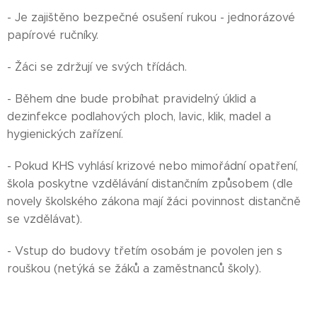
- Je zajištěno bezpečné osušení rukou - jednorázové
papírové ručníky.
- Žáci se zdržují ve svých třídách.
- Během dne bude probíhat pravidelný úklid a
dezinfekce podlahových ploch, lavic, klik, madel a
hygienických zařízení.
- Pokud KHS vyhlásí krizové nebo mimořádní opatření,
škola poskytne vzdělávání distančním způsobem (dle
novely školského zákona mají žáci povinnost distančně
se vzdělávat).
- Vstup do budovy třetím osobám je povolen jen s
rouškou (netýká se žáků a zaměstnanců školy).