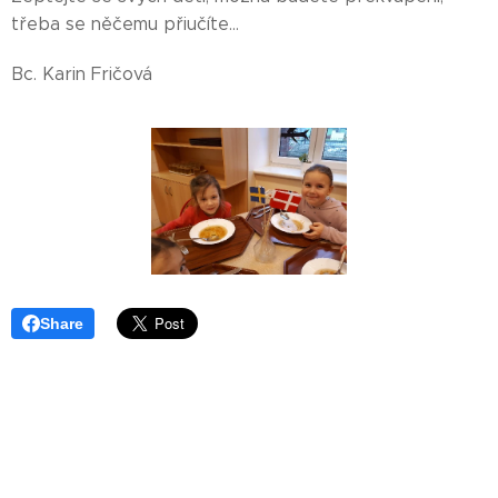
třeba se něčemu přiučíte...
Bc. Karin Fričová
Share