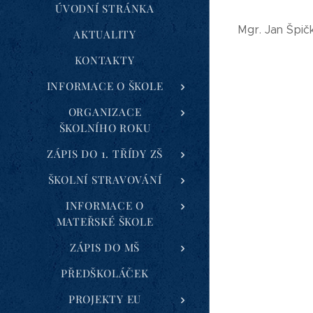
ÚVODNÍ STRÁNKA
Mgr. Jan Špič
AKTUALITY
KONTAKTY
INFORMACE O ŠKOLE
ORGANIZACE
ŠKOLNÍHO ROKU
ZÁPIS DO 1. TŘÍDY ZŠ
ŠKOLNÍ STRAVOVÁNÍ
INFORMACE O
MATEŘSKÉ ŠKOLE
ZÁPIS DO MŠ
PŘEDŠKOLÁČEK
PROJEKTY EU