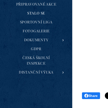
PŘIPRAVOVANÉ AKCE
STALO SE
SPORTOVNÍ LIGA
FOTOGALERIE
DOKUMENTY
GDPR
ČESKÁ ŠKOLNÍ
INSPEKCE
DISTANČNÍ VÝUKA
Share