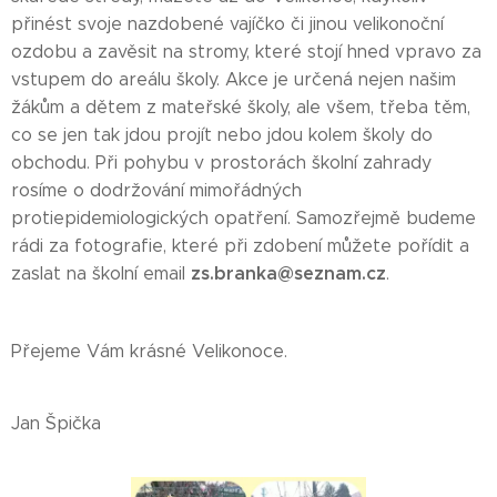
přinést svoje nazdobené vajíčko či jinou velikonoční
ozdobu a zavěsit na stromy, které stojí hned vpravo za
vstupem do areálu školy. Akce je určená nejen našim
žákům a dětem z mateřské školy, ale všem, třeba těm,
co se jen tak jdou projít nebo jdou kolem školy do
obchodu. Při pohybu v prostorách školní zahrady
rosíme o dodržování mimořádných
protiepidemiologických opatření. Samozřejmě budeme
rádi za fotografie, které při zdobení můžete pořídit a
z
s.branka@seznam.cz
zaslat na školní email
.
Přejeme Vám krásné Velikonoce.
Jan Špička