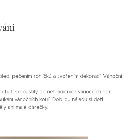
vání
oled, pečením rohlíčků a tvořením dekorací. Vánoční
 chutí se pustily do netradičních vánočních her.
ukání vánočních koulí. Dobrou náladu si děti
ly ani malé dárečky.