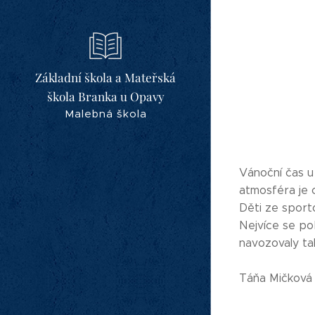
Základní škola a Mateřská
škola Branka u Opavy
Malebná škola
Vánoční čas u
atmosféra je c
Děti ze sporto
Nejvíce se pob
navozovaly ta
Táňa Mičková