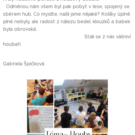
Odměnou nám všem byl pak pobyt v lese, spojený se
sběrem hub. Co myslíte, našli jsme nějaké? Košíky úplně
plné nebyly, ale radost z nálezu bedel, klouzků a babek
byla obrovská.
Stali se z nás vášniví
houbaři.
Gabriela Špičková