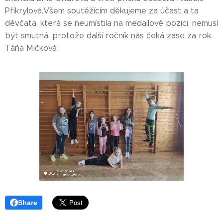
Přikrylová.Všem soutěžícím děkujeme za účast a ta
děvčata, která se neumístila na medailové pozici, nemusí
být smutná, protože další ročník nás čeká zase za rok.
Táňa Mičková
Share