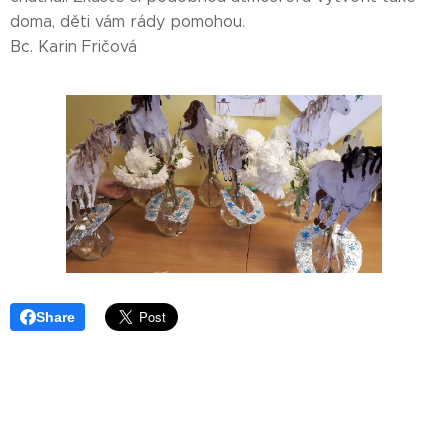
doma, děti vám rády pomohou.
Bc. Karin Fričová
Share