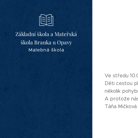
Základní škola a Mateřská
škola Branka u Opavy
Malebná škola
Ve středu 10.0
Děti cestou pl
několik pohyb
A protože nás 
Táňa Mičková