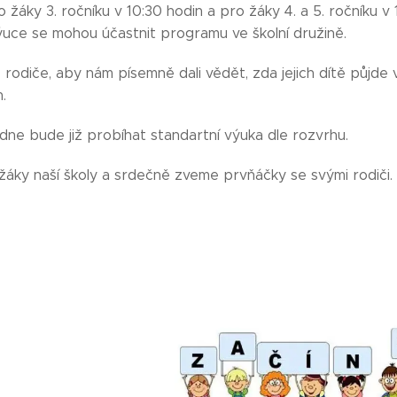
o žáky 3. ročníku v 10:30 hodin a pro žáky 4. a 5. ročníku v 
výuce se mohou účastnit programu ve školní družině.
rodiče, aby nám písemně dali vědět, zda jejich dítě půjd
.
dne bude již probíhat standartní výuka dle rozvrhu.
žáky naší školy a srdečně zveme prvňáčky se svými rodiči.