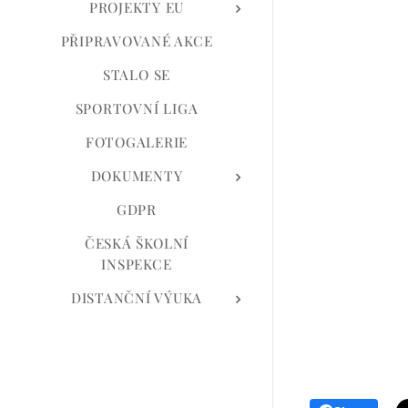
PROJEKTY EU
PŘIPRAVOVANÉ AKCE
STALO SE
SPORTOVNÍ LIGA
FOTOGALERIE
DOKUMENTY
GDPR
ČESKÁ ŠKOLNÍ
INSPEKCE
DISTANČNÍ VÝUKA