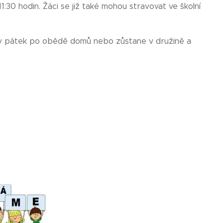
11:30 hodin. Žáci se již také mohou stravovat ve školní
e v pátek po obědě domů nebo zůstane v družině a