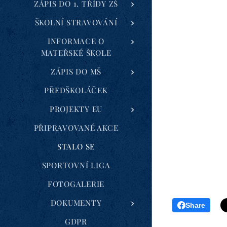
ZÁPIS DO 1. TŘÍDY ZŠ
ŠKOLNÍ STRAVOVÁNÍ
INFORMACE O
MATEŘSKÉ ŠKOLE
ZÁPIS DO MŠ
PŘEDŠKOLÁČEK
PROJEKTY EU
PŘIPRAVOVANÉ AKCE
STALO SE
SPORTOVNÍ LIGA
FOTOGALERIE
DOKUMENTY
Share
GDPR