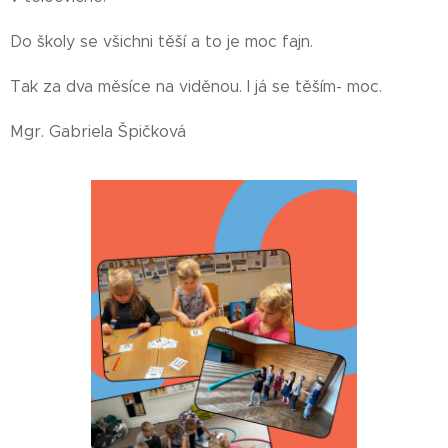
Do školy se všichni těší a to je moc fajn.
Tak za dva měsíce na viděnou. I já se těším- moc.
Mgr. Gabriela Špičková