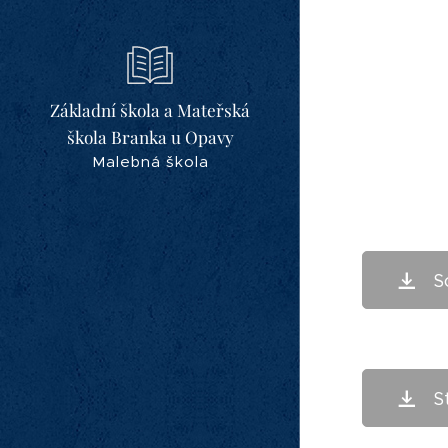
Základní škola a Mateřská
škola Branka u Opavy
Malebná škola
S
S