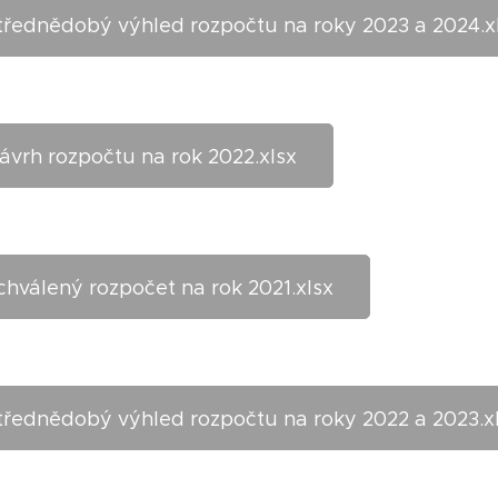
třednědobý výhled rozpočtu na roky 2023 a 2024.x
ávrh rozpočtu na rok 2022.xlsx
chválený rozpočet na rok 2021.xlsx
třednědobý výhled rozpočtu na roky 2022 a 2023.x