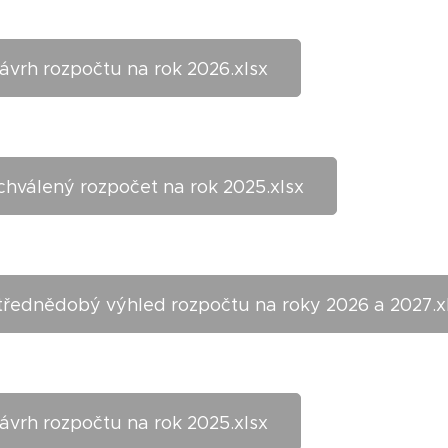
ávrh rozpočtu na rok 2026.xlsx
chválený rozpočet na rok 2025.xlsx
třednědobý výhled rozpočtu na roky 2026 a 2027.x
ávrh rozpočtu na rok 2025.xlsx