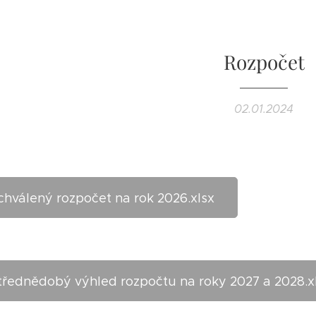
Rozpočet
02.01.2024
chválený rozpočet na rok 2026.xlsx
třednědobý výhled rozpočtu na roky 2027 a 2028.x