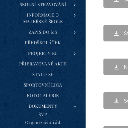
ŠKOLNÍ STRAVOVÁNÍ
INFORMACE O
MATEŘSKÉ ŠKOLE
ZÁPIS DO MŠ
S
PŘEDŠKOLÁČEK
PROJEKTY EU
PŘIPRAVOVANÉ AKCE
N
STALO SE
SPORTOVNÍ LIGA
FOTOGALERIE
S
DOKUMENTY
ŠVP
Organizační řád