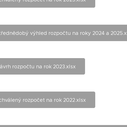
třednědobý výhled rozpočtu na roky 2024 a 2025.x
ávrh rozpočtu na rok 2023.xlsx
chválený rozpočet na rok 2022.xlsx