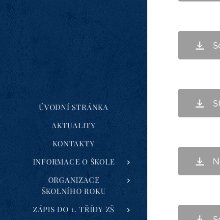
S
S
ÚVODNÍ STRÁNKA
AKTUALITY
KONTAKTY
N
INFORMACE O ŠKOLE
ORGANIZACE
ŠKOLNÍHO ROKU
ZÁPIS DO 1. TŘÍDY ZŠ
S