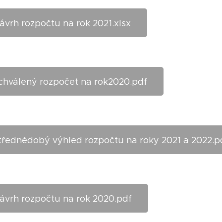
ávrh rozpočtu na rok 2021.xlsx
chválený rozpočet na rok2020.pdf
třednědobý výhled rozpočtu na roky 2021 a 2022.p
ávrh rozpočtu na rok 2020.pdf