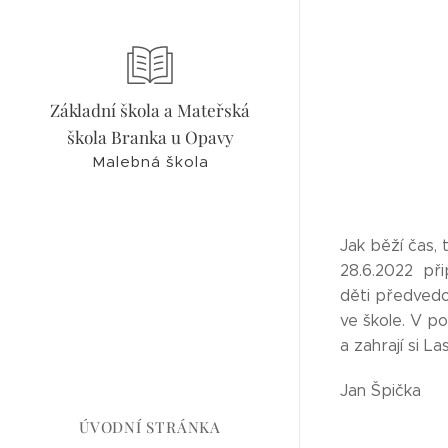
Základní škola a Mateřská
škola Branka u Opavy
Malebná škola
Jak běží čas,
28.6.2022 přip
děti předvedou
ve škole. V po
a zahrají si L
Jan Špička
ÚVODNÍ STRÁNKA