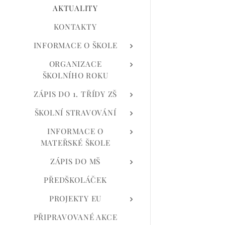
AKTUALITY
KONTAKTY
INFORMACE O ŠKOLE
ORGANIZACE
ŠKOLNÍHO ROKU
ZÁPIS DO 1. TŘÍDY ZŠ
ŠKOLNÍ STRAVOVÁNÍ
INFORMACE O
MATEŘSKÉ ŠKOLE
ZÁPIS DO MŠ
PŘEDŠKOLÁČEK
PROJEKTY EU
PŘIPRAVOVANÉ AKCE