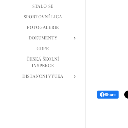
STALO SE
SPORTOVNÍ LIGA
FOTOGALERIE
DOKUMENTY
GDPR
ČESKÁ ŠKOLNÍ
INSPEKCE
DISTANČNÍ VÝUKA
Share