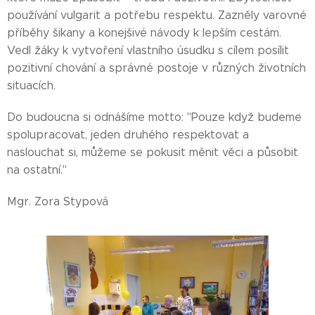
používání vulgarit a potřebu respektu. Zazněly varovné
příběhy šikany a konejšivé návody k lepším cestám.
Vedl žáky k vytvoření vlastního úsudku s cílem posílit
pozitivní chování a správné postoje v různých životních
situacích.
Do budoucna si odnášíme motto: "Pouze když budeme
spolupracovat, jeden druhého respektovat a
naslouchat si, můžeme se pokusit měnit věci a působit
na ostatní."
Mgr. Zora Stypová