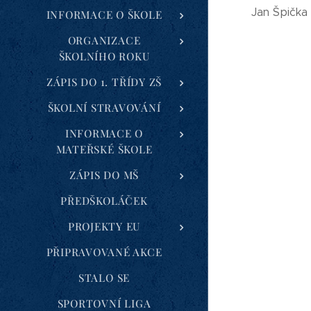
Jan Špička
INFORMACE O ŠKOLE
ORGANIZACE
ŠKOLNÍHO ROKU
ZÁPIS DO 1. TŘÍDY ZŠ
ŠKOLNÍ STRAVOVÁNÍ
INFORMACE O
MATEŘSKÉ ŠKOLE
ZÁPIS DO MŠ
PŘEDŠKOLÁČEK
PROJEKTY EU
PŘIPRAVOVANÉ AKCE
STALO SE
SPORTOVNÍ LIGA