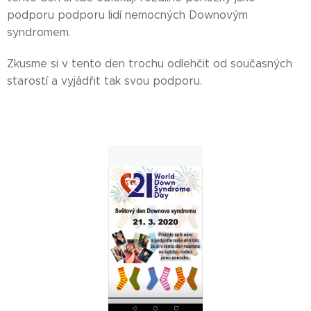
podporu podporu lidí nemocných Downovým
syndromem.
Zkusme si v tento den trochu odlehčit od současných
starostí a vyjádřit tak svou podporu.