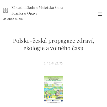
Základní škola a Mateřská škola
Branka u Opavy
Malebná škola
Polsko-česká propagace zdraví,
ekologie a volného času
01.04.2019