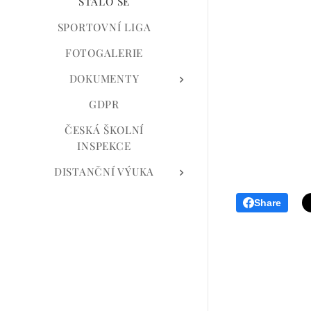
STALO SE
SPORTOVNÍ LIGA
FOTOGALERIE
DOKUMENTY
GDPR
ČESKÁ ŠKOLNÍ
INSPEKCE
DISTANČNÍ VÝUKA
Share