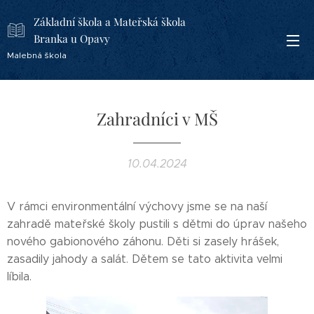
Základní škola a Mateřská škola
Branka u Opavy
Malebná škola
Zahradníci v MŠ
10.04.2024
V rámci environmentální výchovy jsme se na naší
zahradě mateřské školy pustili s dětmi do úprav našeho
nového gabionového záhonu. Děti si zasely hrášek,
zasadily jahody a salát. Dětem se tato aktivita velmi
líbila.