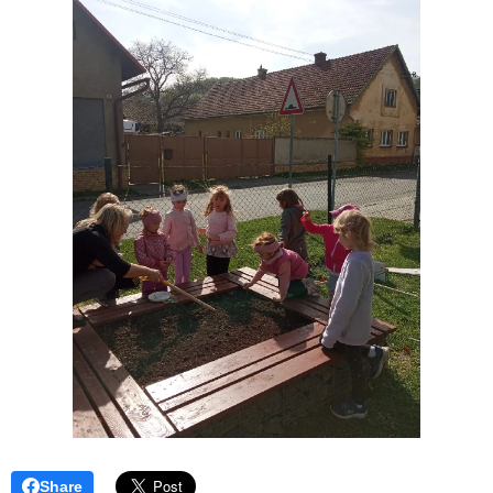
Share