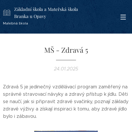
Základní škola a Mateřská škola
Branka u Opavy
Malebná škola
MŠ - Zdravá 5
24.01.2025
Zdravá 5 je jedinečný vzdělávací program zaměřený na
správné stravovací návyky a zdravý přístup k jídlu. Děti
se naučí, jak si připravit zdravé svačinky, poznají základy
zdravé výživy a získají inspiraci k tomu, aby zdravé jídlo
bylo i zábavou.