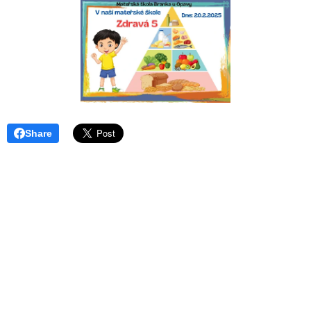
Share