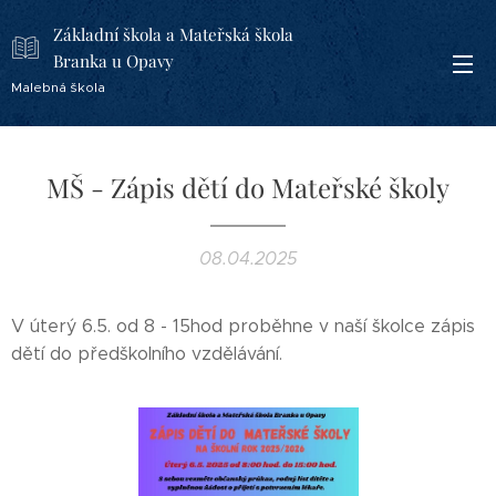
Základní škola a Mateřská škola
Branka u Opavy
Malebná škola
MŠ - Zápis dětí do Mateřské školy
08.04.2025
V úterý 6.5. od 8 - 15hod proběhne v naší školce zápis
dětí do předškolního vzdělávání.