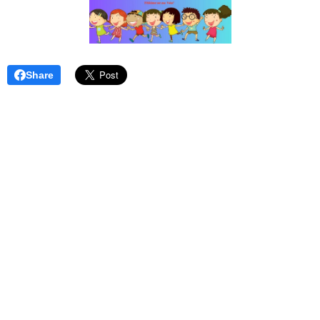
Share