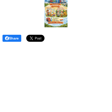
Share