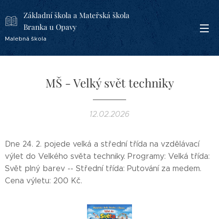
Základní škola a Mateřská škola
Branka u Opavy
Malebná škola
MŠ - Velký svět techniky
12.02.2026
Dne 24. 2. pojede velká a střední třída na vzdělávací
výlet do Velkého světa techniky. Programy: Velká třída:
Svět plný barev -- Střední třída: Putování za medem.
Cena výletu: 200 Kč.