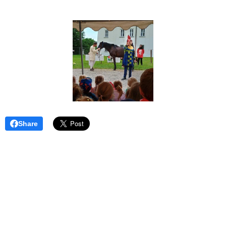
Share