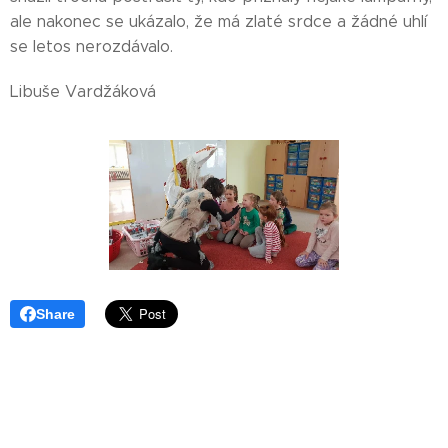
ale nakonec se ukázalo, že má zlaté srdce a žádné uhlí
se letos nerozdávalo.
Libuše Vardžáková
Share