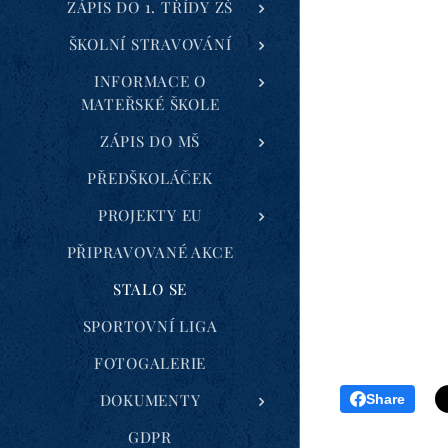
ZÁPIS DO 1. TŘÍDY ZŠ
ŠKOLNÍ STRAVOVÁNÍ
INFORMACE O
MATEŘSKÉ ŠKOLE
ZÁPIS DO MŠ
PŘEDŠKOLÁČEK
PROJEKTY EU
PŘIPRAVOVANÉ AKCE
STALO SE
SPORTOVNÍ LIGA
FOTOGALERIE
DOKUMENTY
Share
GDPR