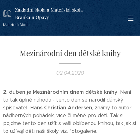
Základní škola a Mateřská škola
Branka u Opavy
Malebná škola
Mezinárodní den dětské knihy
02.04.2020
2. duben je Mezinárodním dnem dětské knihy
. Není
to tak úplně náhoda - tento den se narodil dánský
Hans Christian Andersen
spisovatel
, známý to autor
nádherných pohádek, více či méně pro děti. Tak si
pojďme tento den užít s vaši oblíbenou knihou, tak jak si
to užívají děti naši školy viz. fotogalerie.