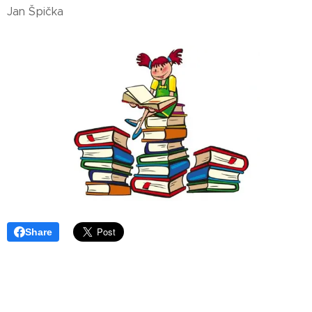
Jan Špička
Share