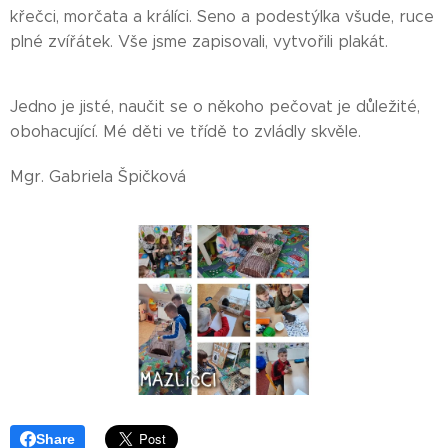
křečci, morčata a králíci. Seno a podestýlka všude, ruce
plné zvířátek. Vše jsme zapisovali, vytvořili plakát.
Jedno je jisté, naučit se o někoho pečovat je důležité,
obohacující. Mé děti ve třídě to zvládly skvěle.
Mgr. Gabriela Špičková
Share