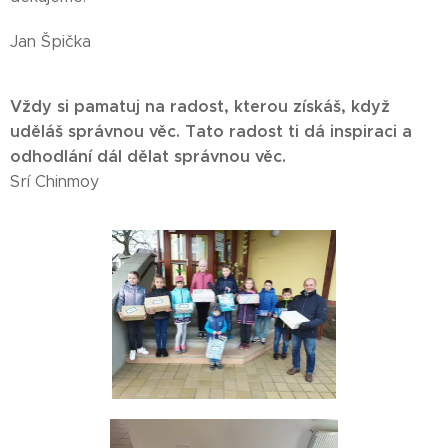
Jan Špička
Vždy si pamatuj na radost, kterou získáš, když
uděláš správnou věc.
Tato radost ti dá inspiraci a
odhodlání dál dělat správnou věc.
Srí Chinmoy