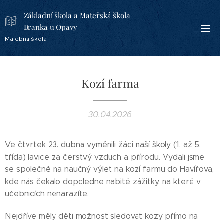
Základní škola a Mateřská škola
Branka u Opavy
Malebná škola
Kozí farma
30.04.2026
Ve čtvrtek 23. dubna vyměnili žáci naší školy (1. až 5.
třída) lavice za čerstvý vzduch a přírodu. Vydali jsme
se společně na naučný výlet na kozí farmu do Havířova,
kde nás čekalo dopoledne nabité zážitky, na které v
učebnicích nenarazíte.
Nejdříve měly děti možnost sledovat kozy přímo na