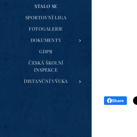
STALO SE
SPORTOVNÍ LIGA
FOTOGALERIE
DOKUMENTY
GDPR
ČESKÁ ŠKOLNÍ
INSPEKCE
DISTANČNÍ VÝUKA
Share