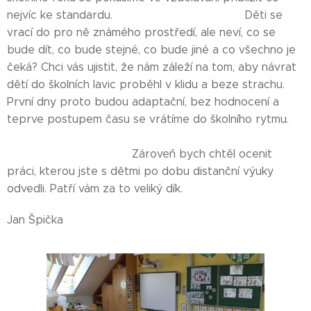
nejvíc ke standardu. Děti se
vrací do pro ně známého prostředí, ale neví, co se
bude dít, co bude stejné, co bude jiné a co všechno je
čeká? Chci vás ujistit, že nám záleží na tom, aby návrat
dětí do školních lavic proběhl v klidu a beze strachu.
První dny proto budou adaptační, bez hodnocení a
teprve postupem času se vrátíme do školního rytmu.
Zároveň bych chtěl ocenit
práci, kterou jste s dětmi po dobu distanční výuky
odvedli. Patří vám za to veliký dík.
Jan Špička