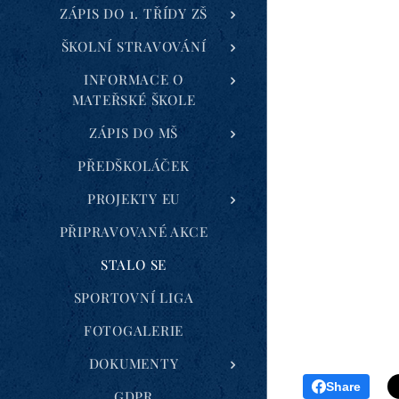
ZÁPIS DO 1. TŘÍDY ZŠ
ŠKOLNÍ STRAVOVÁNÍ
INFORMACE O
MATEŘSKÉ ŠKOLE
ZÁPIS DO MŠ
PŘEDŠKOLÁČEK
PROJEKTY EU
PŘIPRAVOVANÉ AKCE
STALO SE
SPORTOVNÍ LIGA
FOTOGALERIE
DOKUMENTY
Share
GDPR